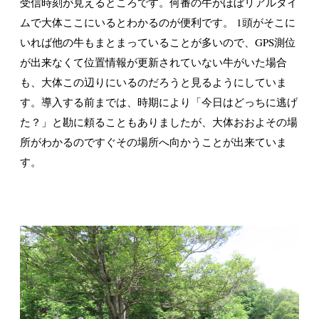
受信時刻が見えるところです。何番の牛がほぼリアルタイ
ムで大体ここにいるとわかるのが便利です。 1頭がそこに
いれば他の牛もまとまっていることが多いので、GPS測位
が出来なくて位置情報が更新されていない牛がいた場合
も、大体この辺りにいるのだろうと見るようにしていま
す。導入する前までは、時期により「今日はどっちに逃げ
た？」と勘に頼ることもありましたが、大体おおよその場
所がわかるのですぐその場所へ向かうことが出来ていま
す。