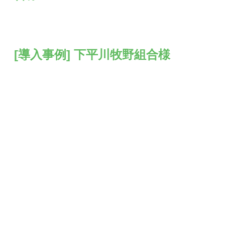
[導入事例] 下平川牧野組合様