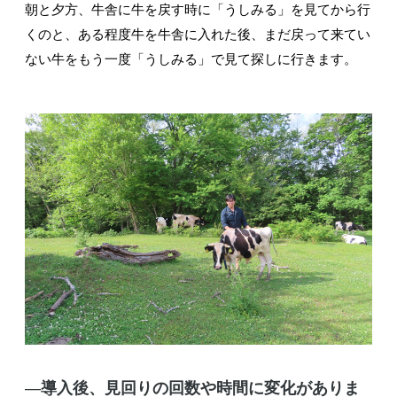
朝と夕方、牛舎に牛を戻す時に「うしみる」を見てから行
くのと、ある程度牛を牛舎に入れた後、まだ戻って来てい
ない牛をもう一度「うしみる」で見て探しに行きます。
―導入後、見回りの回数や時間に変化がありま