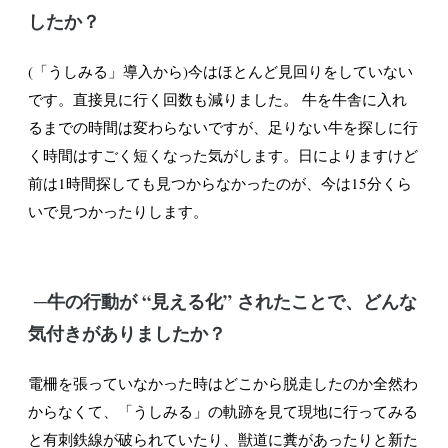
したか？
(「うしみる」導入から)今はほとんど見回りをしていない
です。直接見に行く回数も減りました。 牛を牛舎に入れ
るまでの時間は変わらないですが、足りない牛を探しに行
く時間はすごく短くなった気がします。日によりますけど
前は1時間探しても見つからなかったのが、今は15分くら
いで見つかったりします。
─牛の行動が “見える化” されたことで、どんな
気付きがありましたか？
電柵を張っていなかった時はどこから脱走したのか全然わ
からなくて、「うしみる」の軌跡を見て現地に行ってみる
と有刺鉄線が破られていたり、獣道に糞があったりと新た