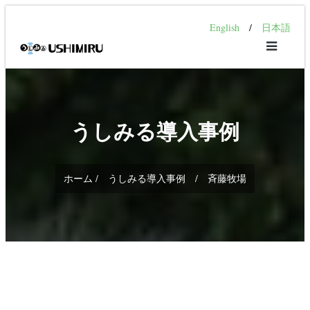
English
/
日本語
うしみる導入事例
ホーム / うしみる導入事例 / 斉藤牧場