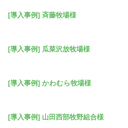
[導入事例] 斉藤牧場様
[導入事例] 瓜菜沢放牧場様
[導入事例] かわむら牧場様
[導入事例] 山田西部牧野組合様