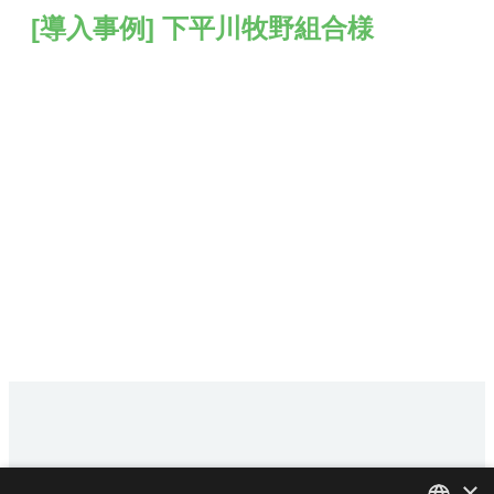
[導入事例] 下平川牧野組合様
×