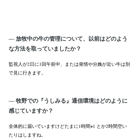
― 放牧中の牛の管理について、以前はどのよう
な方法を取っていましたか？
監視人が2日に1回午前中、または発情や分娩が近い牛は別
で見に行きます。
― 牧野での『うしみる』通信環境はどのように
感じていますか？
全体的に届いていますけどたまに1時間※1 とか2時間空い
たりはしますね。