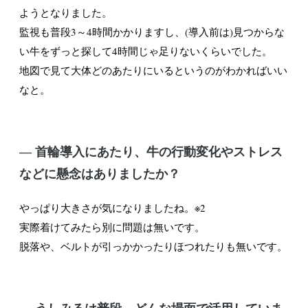
ようとなりました。
監視も普段3～4時間かかりますし、(導入前は)見つからな
い牛をずっと探して4時間じゃ足りないくらいでした。
地図で見て大体どのあたりにいるというのがわかればいい
なと。
― 首輪導入にあたり、牛の行動変化やストレス
などに懸念はありましたか？
やっぱり大きさが気になりましたね。※2
実際着けてみたら別に問題は無いです。
脱落や、ベルトが引っかかったりほつれたりも無いです。
― うしみるは普段、どんな場面で活用していま