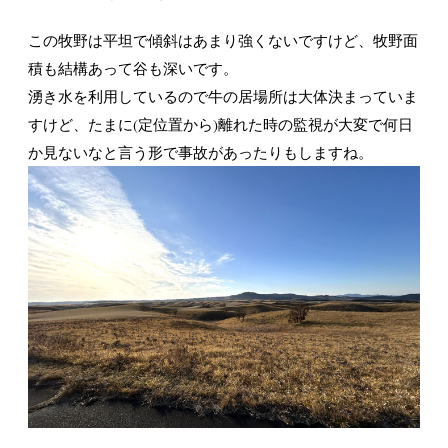
この牧野は平坦で傾斜はあまり強くないですけど、牧野面
積も結構あって谷も深いです。
湧き水を利用しているので牛の居場所は大体決まっていま
すけど、たまに(定位置から)離れた時の監視が大変で何日
か見ないなと言う形で事故があったりもしますね。