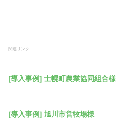
関連リンク
[導入事例] 士幌町農業協同組合様
[導入事例] 旭川市営牧場様