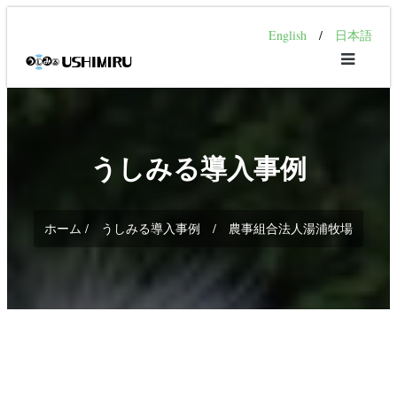
English
/
日本語
うしみる導入事例
ホーム / うしみる導入事例 / 農事組合法人湯浦牧場